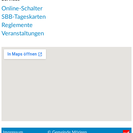
Online-Schalter
SBB-Tageskarten
Reglemente
Veranstaltungen
Fußbereichsmenü
Impressum
© Gemeinde Mörigen