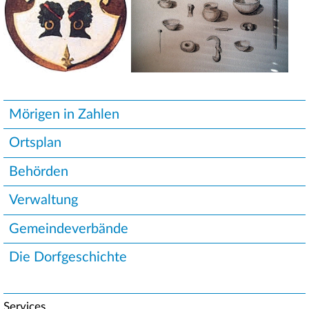
Unternavigation
Mörigen in Zahlen
Ortsplan
Behörden
Verwaltung
Gemeindeverbände
Die Dorfgeschichte
Services