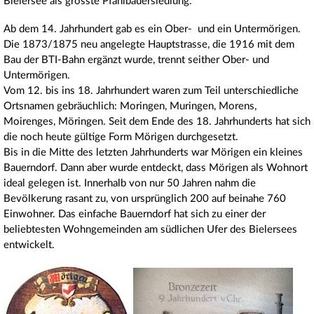
Bielersee als grösste Pfahlbauersiedlung.
Ab dem 14. Jahrhundert gab es ein Ober- und ein Untermörigen.
Die 1873/1875 neu angelegte Hauptstrasse, die 1916 mit dem
Bau der BTI-Bahn ergänzt wurde, trennt seither Ober- und
Untermörigen.
Vom 12. bis ins 18. Jahrhundert waren zum Teil unterschiedliche
Ortsnamen gebräuchlich: Moringen, Muringen, Morens,
Moirenges, Möringen. Seit dem Ende des 18. Jahrhunderts hat sich
die noch heute gültige Form Mörigen durchgesetzt.
Bis in die Mitte des letzten Jahrhunderts war Mörigen ein kleines
Bauerndorf. Dann aber wurde entdeckt, dass Mörigen als Wohnort
ideal gelegen ist. Innerhalb von nur 50 Jahren nahm die
Bevölkerung rasant zu, von ursprünglich 200 auf beinahe 760
Einwohner. Das einfache Bauerndorf hat sich zu einer der
beliebtesten Wohngemeinden am südlichen Ufer des Bielersees
entwickelt.