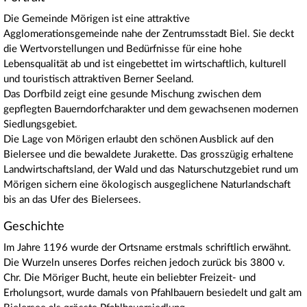
Die Gemeinde Mörigen ist eine attraktive
Agglomerationsgemeinde nahe der Zentrumsstadt Biel. Sie deckt
die Wertvorstellungen und Bedürfnisse für eine hohe
Lebensqualität ab und ist eingebettet im wirtschaftlich, kulturell
und touristisch attraktiven Berner Seeland.
Das Dorfbild zeigt eine gesunde Mischung zwischen dem
gepflegten Bauerndorfcharakter und dem gewachsenen modernen
Siedlungsgebiet.
Die Lage von Mörigen erlaubt den schönen Ausblick auf den
Bielersee und die bewaldete Jurakette. Das grosszügig erhaltene
Landwirtschaftsland, der Wald und das Naturschutzgebiet rund um
Mörigen sichern eine ökologisch ausgeglichene Naturlandschaft
bis an das Ufer des Bielersees.
Geschichte
Im Jahre 1196 wurde der Ortsname erstmals schriftlich erwähnt.
Die Wurzeln unseres Dorfes reichen jedoch zurück bis 3800 v.
Chr. Die Möriger Bucht, heute ein beliebter Freizeit- und
Erholungsort, wurde damals von Pfahlbauern besiedelt und galt am