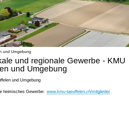
len und Umgebung
kale und regionale Gewerbe - KMU
len und Umgebung
Sie heimisches Gewerbe:
www.kmu-taeuffelen.ch/mitglieder