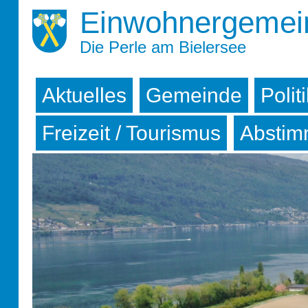
Einwohnergemei
Die Perle am Bielersee
Aktuelles
Gemeinde
Polit
Freizeit / Tourismus
Abstim