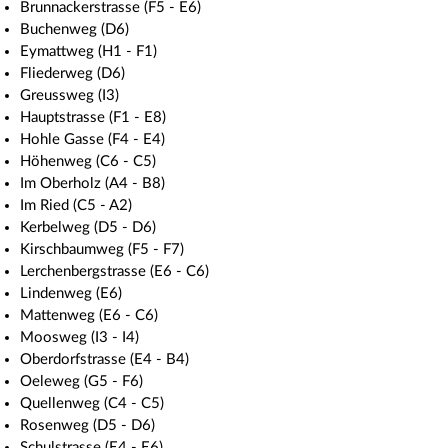
Brunnackerstrasse (F5 - E6)
Buchenweg (D6)
Eymattweg (H1 - F1)
Fliederweg (D6)
Greussweg (I3)
Hauptstrasse (F1 - E8)
Hohle Gasse (F4 - E4)
Höhenweg (C6 - C5)
Im Oberholz (A4 - B8)
Im Ried (C5 - A2)
Kerbelweg (D5 - D6)
Kirschbaumweg (F5 - F7)
Lerchenbergstrasse (E6 - C6)
Lindenweg (E6)
Mattenweg (E6 - C6)
Moosweg (I3 - I4)
Oberdorfstrasse (E4 - B4)
Oeleweg (G5 - F6)
Quellenweg (C4 - C5)
Rosenweg (D5 - D6)
Schulstrasse (E4 - E6)