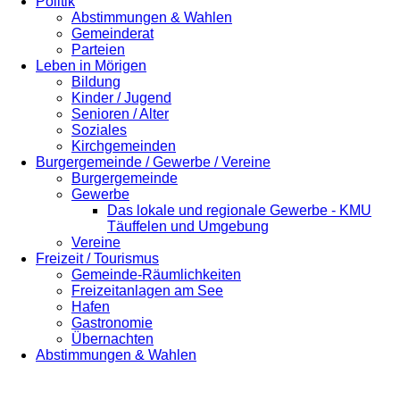
Politik
Abstimmungen & Wahlen
Gemeinderat
Parteien
Leben in Mörigen
Bildung
Kinder / Jugend
Senioren / Alter
Soziales
Kirchgemeinden
Burgergemeinde / Gewerbe / Vereine
Burgergemeinde
Gewerbe
Das lokale und regionale Gewerbe - KMU
Täuffelen und Umgebung
Vereine
Freizeit / Tourismus
Gemeinde-Räumlichkeiten
Freizeitanlagen am See
Hafen
Gastronomie
Übernachten
Abstimmungen & Wahlen