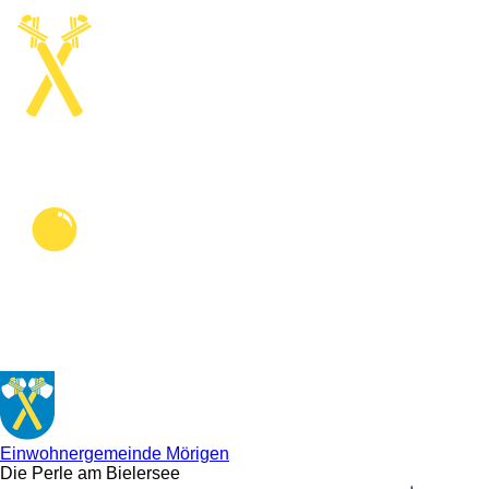
Direkt
zum
Inhalt
Einwohnergemeinde Mörigen
Die Perle am Bielersee