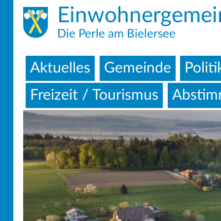
Einwohnergemei
Die Perle am Bielersee
Aktuelles
Gemeinde
Politi
Freizeit / Tourismus
Abstim