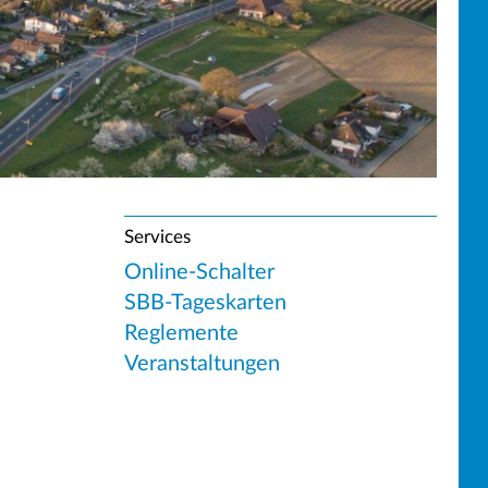
Services
Online-Schalter
SBB-Tageskarten
Reglemente
Veranstaltungen