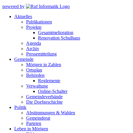
powered by
Aktuelles
Publikationen
Projekte
Gesamtmelioration
Renovation Schulhaus
Agenda
Archiv
Pressemitteilung
Gemeinde
Mörigen in Zahlen
Ortsplan
Behörden
Reglemente
Verwaltung
Online-Schalter
Gemeindeverbände
Die Dorfgeschichte
Politik
Abstimmungen & Wahlen
Gemeinderat
Parteien
Leben in Mörigen