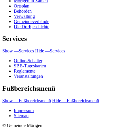
Mörigen in Zahlen
Ortsplan
Behörden
Verwaltung
Gemeindeverbände
Die Dorfgeschichte
Services
Show —Services
Hide —Services
Online-Schalter
SBB-Tageskarten
Reglemente
Veranstaltungen
Fußbereichsmenü
Show —Fußbereichsmenü
Hide —Fußbereichsmenü
Impressum
Sitemap
© Gemeinde Mörigen