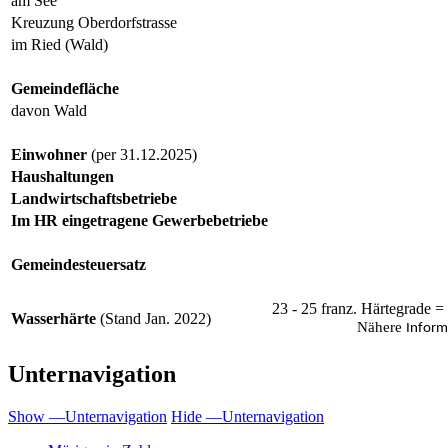
am See
Kreuzung Oberdorfstrasse
im Ried (Wald)
Gemeindefläche
davon Wald
Einwohner
(per 31.12.2025)
Haushaltungen
Landwirtschaftsbetriebe
Im HR eingetragene Gewerbebetriebe
Gemeindesteuersatz
23 - 25 franz. Härtegrade 
Wasserhärte
(Stand Jan. 2022)
Nähere
Inform
Unternavigation
Show —Unternavigation
Hide —Unternavigation