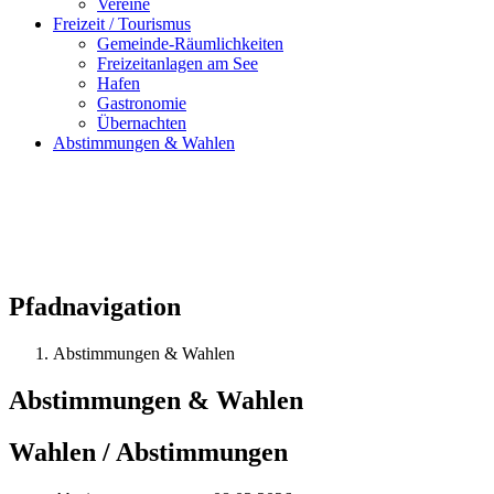
Vereine
Freizeit / Tourismus
Gemeinde-Räumlichkeiten
Freizeitanlagen am See
Hafen
Gastronomie
Übernachten
Abstimmungen & Wahlen
Pfadnavigation
Abstimmungen & Wahlen
Abstimmungen & Wahlen
Wahlen / Abstimmungen