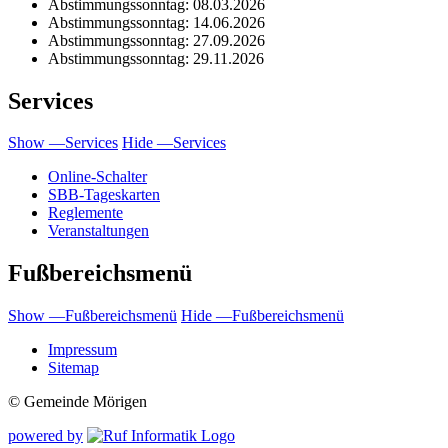
Abstimmungssonntag: 08.03.2026
Abstimmungssonntag: 14.06.2026
Abstimmungssonntag: 27.09.2026
Abstimmungssonntag: 29.11.2026
Services
Show —Services
Hide —Services
Online-Schalter
SBB-Tageskarten
Reglemente
Veranstaltungen
Fußbereichsmenü
Show —Fußbereichsmenü
Hide —Fußbereichsmenü
Impressum
Sitemap
© Gemeinde Mörigen
powered by