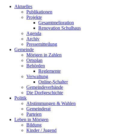
Aktuelles
Publikationen
Projekte
Gesamtmelioration
Renovation Schulhaus
Agenda
Archiv
Pressemitteilung
Gemeinde
Mörigen in Zahlen
Ortsplan
Behörden
Reglemente
Verwaltung
Online-Schalter
Gemeindeverbände
Die Dorfgeschichte
Politik
Abstimmungen & Wahlen
Gemeinderat
Parteien
Leben in Mörigen
Bildung
Kinder / Jugend