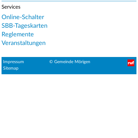
Services
Online-Schalter
SBB-Tageskarten
Reglemente
Veranstaltungen
Fußbereichsmenü
Impressum
© Gemeinde Mörigen
Sitemap