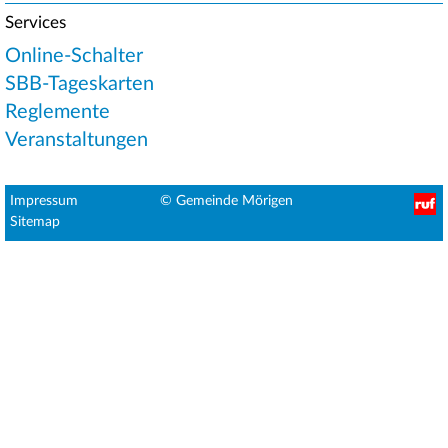
Services
Online-Schalter
SBB-Tageskarten
Reglemente
Veranstaltungen
Fußbereichsmenü
Impressum
© Gemeinde Mörigen
Sitemap