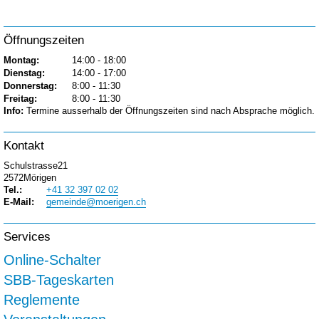
Öffnungszeiten
Montag:
14:00 - 18:00
Dienstag:
14:00 - 17:00
Donnerstag:
8:00 - 11:30
Freitag:
8:00 - 11:30
Info:
Termine ausserhalb der Öffnungszeiten sind nach Absprache möglich.
Kontakt
Schulstrasse21
2572Mörigen
Tel.:
+41 32 397 02 02
E-Mail:
gemeinde@moerigen.ch
Services
Online-Schalter
SBB-Tageskarten
Reglemente