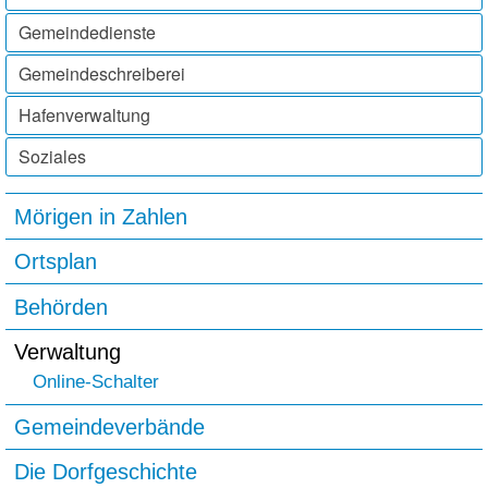
Gemeindedienste
Gemeindeschreiberei
Hafenverwaltung
Soziales
Mörigen in Zahlen
Unternavigation
Ortsplan
Behörden
Verwaltung
Online-Schalter
Gemeindeverbände
Die Dorfgeschichte