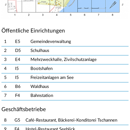
Öffentliche Einrichtungen
1
E5
Gemeindeverwaltung
2
D5
Schulhaus
3
E4
Mehrzweckhalle, Zivilschutzanlage
4
I5
Bootshafen
5
I5
Freizeitanlagen am See
6
B6
Waldhaus
7
F4
Bahnstation
Geschäftsbetriebe
8
G5
Café-Restaurant, Bäckerei-Konditorei Tschannen
9
F4
Hotel-Restaurant Seeblick