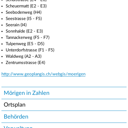
Scheuermatt (E2 - E3)
Seebodenweg (H4)
Seestrasse (I5 - F5)
Seerain (I4)
Sonnhalde (E2 - E3)
Tannackerweg (F5 - F7)
Tulpenweg (E5 - D5)
Unterdorfstrasse (F1 - F5)
Waldweg (A2 - A3)
Zentrumsstrasse (E4)
http://www.geoplangis.ch/webgis/moerigen
Unternavigation
Mörigen in Zahlen
Ortsplan
Behörden