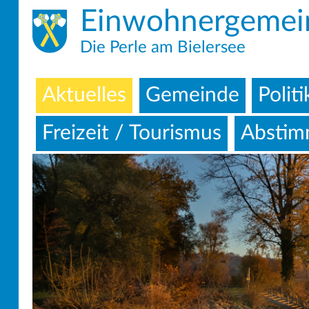
Einwohnergemei
Die Perle am Bielersee
Aktuelles
Gemeinde
Politi
Freizeit / Tourismus
Abstim