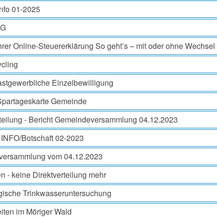
Info 01-2025
EG
rer Online-Steuererklärung So geht’s – mit oder ohne Wechse
cling
astgewerbliche Einzelbewilligung
Spartageskarte Gemeinde
teilung - Bericht Gemeindeversammlung 04.12.2023
INFO/Botschaft 02-2023
ersammlung vom 04.12.2023
en - keine Direktverteilung mehr
ogische Trinkwasseruntersuchung
iten im Möriger Wald