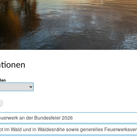
ationen
len
uerwerk an der Bundesfeier 2026
ot im Wald und in Waldesnähe sowie generelles Feuerwerksver