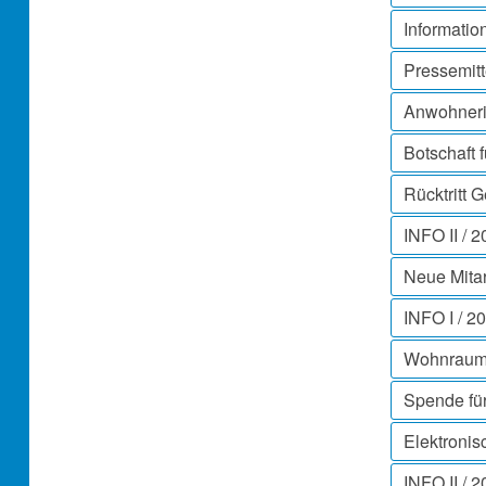
Informati
Pressemitt
Anwohneri
Botschaft 
Rücktritt 
INFO II / 
Neue Mitar
INFO I / 
Wohnraum f
Spende für
Elektronis
INFO II / 