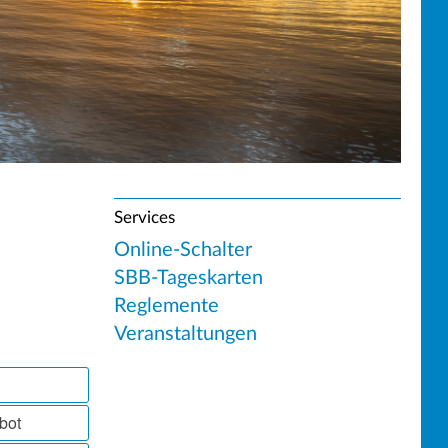
Services
Online-Schalter
SBB-Tageskarten
Reglemente
Veranstaltungen
bot