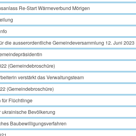
onsanlass Re-Start Wärmeverbund Mörigen
eilung
nfo
für die ausserordentliche Gemeindeversammlung 12. Juni 2023
Gemeindepräsidentin
2022 (Gemeindebroschüre)
beiterin verstärkt das Verwaltungsteam
2022 (Gemeindebroschüre)
ür Flüchtlinge
 ukrainische Bevölkerung
ches Baubewilligungsverfahren
2021