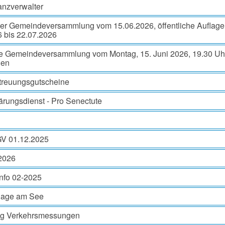
anzverwalter
der Gemeindeversammlung vom 15.06.2026, öffentliche Auflage
 bis 22.07.2026
he Gemeindeversammlung vom Montag, 15. Juni 2026, 19.30 Uhr
gen
etreuungsgutscheine
ärungsdienst - Pro Senectute
GV 01.12.2025
 2026
Info 02-2025
lage am See
g Verkehrsmessungen