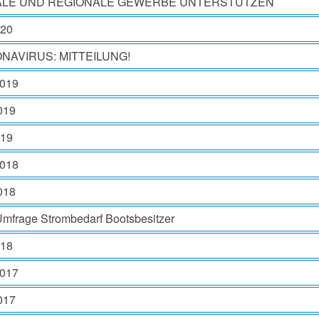
ALE UND REGIONALE GEWERBE UNTERSTÜTZEN
020
NAVIRUS: MITTEILUNG!
2019
2019
019
2018
2018
Umfrage Strombedarf Bootsbesitzer
018
2017
2017