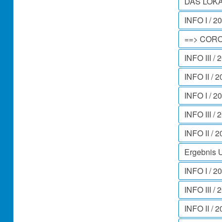
DAS LOK
INFO I / 2
==> CORO
INFO III / 
INFO II / 
INFO I / 2
INFO III / 
INFO II / 
Ergebnis 
INFO I / 2
INFO III / 
INFO II / 