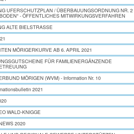
G UFERSCHUTZPLAN / ÜBERBAUUNGSORDNUNG NR. 2
BODEN" - ÖFFENTLICHES MITWIRKUNGSVERFAHREN
G ALTE BIELSTRASSE
021
TEN MÖRIGERKURVE AB 6. APRIL 2021
NGSGUTSCHEINE FÜR FAMILIENERGÄNZENDE
BETREUUNG
BUND MÖRIGEN (WVM) - Information Nr. 10
rmationsbulletin 2021
2020
EO WALD-KNIGGE
EWS 2020